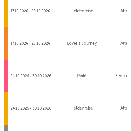
Heldenreise
Alte 
17.10.2026 - 23.10.2026
Lover's Journey
Alte 
17.10.2026 - 23.10.2026
Pink!
Seminar
24.10.2026 - 30.10.2026
Heldenreise
Alte 
24.10.2026 - 30.10.2026