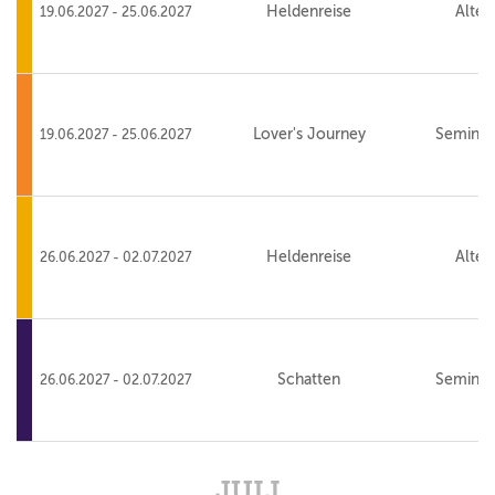
Heldenreise
Alte 
19.06.2027 - 25.06.2027
Lover's Journey
Seminar
19.06.2027 - 25.06.2027
Heldenreise
Alte 
26.06.2027 - 02.07.2027
Schatten
Seminar
26.06.2027 - 02.07.2027
JULI