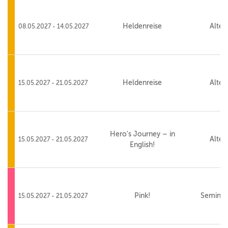
Heldenreise
Alte 
08.05.2027 - 14.05.2027
Heldenreise
Alte 
15.05.2027 - 21.05.2027
Hero's Journey – in
Alte 
15.05.2027 - 21.05.2027
English!
Pink!
Seminar
15.05.2027 - 21.05.2027