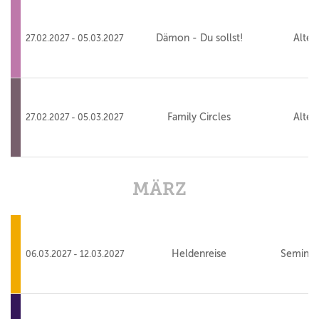
Dämon - Du sollst!
Alte 
27.02.2027 - 05.03.2027
Family Circles
Alte 
27.02.2027 - 05.03.2027
MÄRZ
Heldenreise
Seminar
06.03.2027 - 12.03.2027