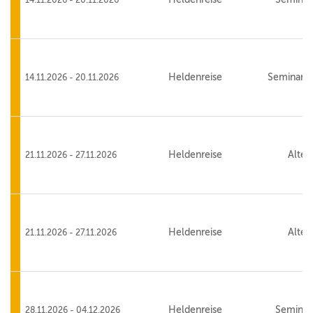
Heldenreise
Seminarha
14.11.2026 - 20.11.2026
Heldenreise
Alte 
21.11.2026 - 27.11.2026
Heldenreise
Alte 
21.11.2026 - 27.11.2026
Heldenreise
Seminar
28.11.2026 - 04.12.2026