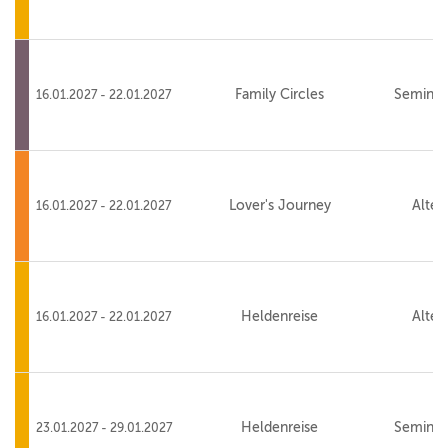
Family Circles
Seminar
16.01.2027 - 22.01.2027
Lover's Journey
Alte 
16.01.2027 - 22.01.2027
Heldenreise
Alte 
16.01.2027 - 22.01.2027
Heldenreise
Seminar
23.01.2027 - 29.01.2027