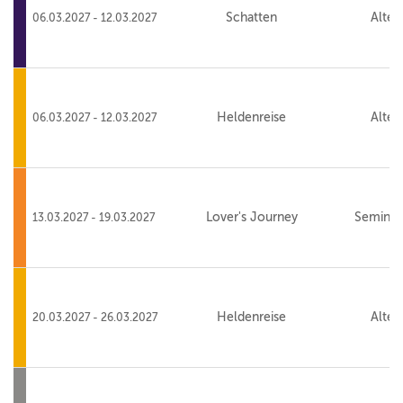
Schatten
Alte 
06.03.2027 - 12.03.2027
Heldenreise
Alte 
06.03.2027 - 12.03.2027
Lover's Journey
Seminar
13.03.2027 - 19.03.2027
Heldenreise
Alte 
20.03.2027 - 26.03.2027