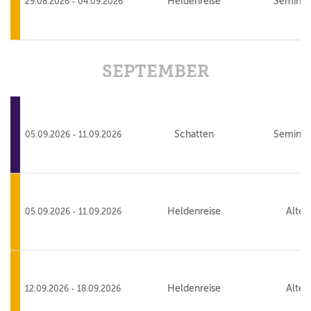
Heldenreise
Seminar
29.08.2026 - 04.09.2026
SEPTEMBER
Schatten
Seminar
05.09.2026 - 11.09.2026
Heldenreise
Alte 
05.09.2026 - 11.09.2026
Heldenreise
Alte 
12.09.2026 - 18.09.2026