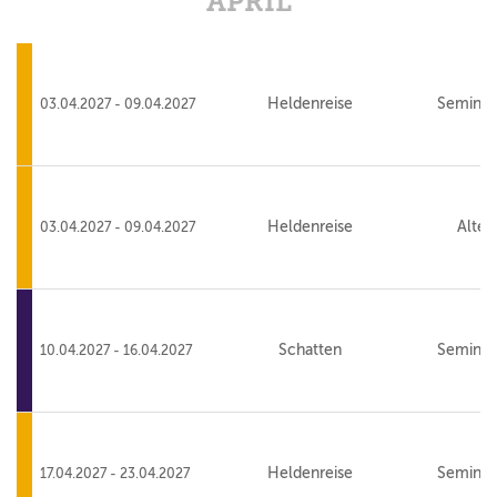
APRIL
Heldenreise
Seminar
03.04.2027 - 09.04.2027
Heldenreise
Alte 
03.04.2027 - 09.04.2027
Schatten
Seminar
10.04.2027 - 16.04.2027
Heldenreise
Seminar
17.04.2027 - 23.04.2027