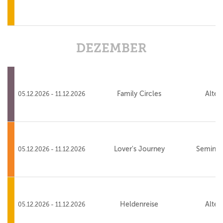
DEZEMBER
Family Circles
Alte 
05.12.2026 - 11.12.2026
Lover's Journey
Seminar
05.12.2026 - 11.12.2026
Heldenreise
Alte 
05.12.2026 - 11.12.2026