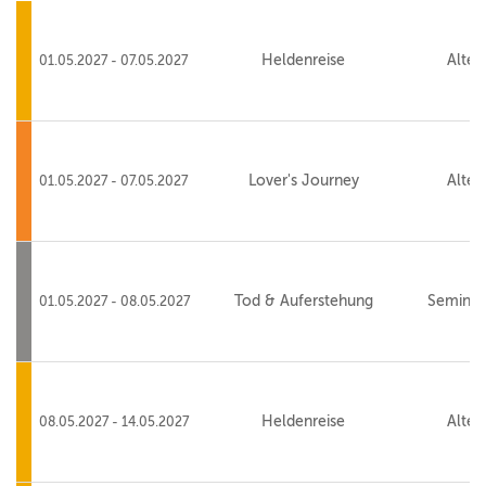
Heldenreise
Alte 
01.05.2027 - 07.05.2027
Lover's Journey
Alte 
01.05.2027 - 07.05.2027
Tod & Auferstehung
Seminar
01.05.2027 - 08.05.2027
Heldenreise
Alte 
08.05.2027 - 14.05.2027