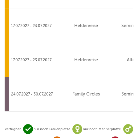
Heldenreise
Seminar
17.07.2027 - 23.07.2027
Heldenreise
Alte 
17.07.2027 - 23.07.2027
Family Circles
Seminar
24.07.2027 - 30.07.2027
verfügbar
nur noch Frauenplätze
nur noch Männerplätze
Verfügbar
nur noch Frauenplätze
nur