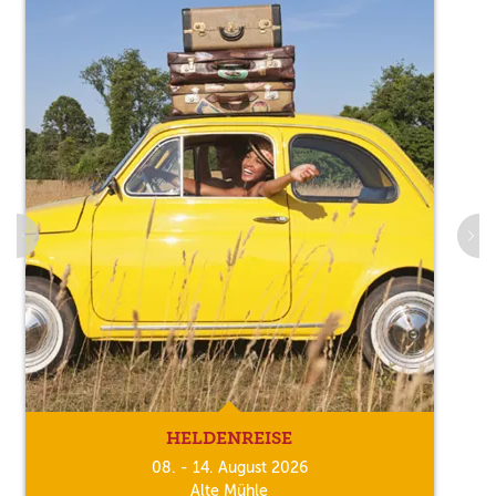
HELDENREISE
08. - 14. August 2026
Alte Mühle