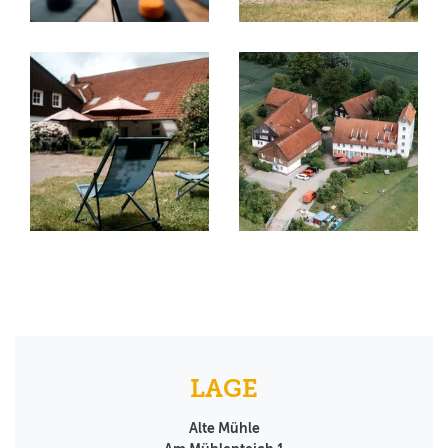
LAGE
Alte Mühle