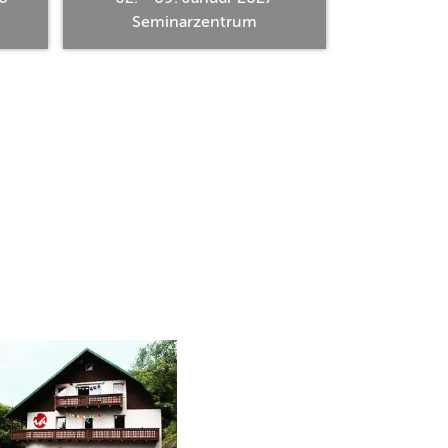
Seminarzentrum
Semi