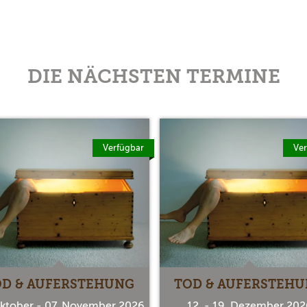
DIE NÄCHSTEN TERMINE
Verfügbar
Ver
OD & AUFERSTEHUNG
TOD & AUFERSTEH
Oktober - 07. November 2026
12. - 19. Dezember 202