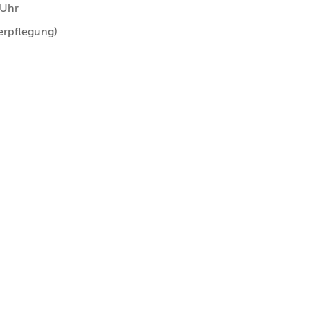
 Uhr
erpflegung)