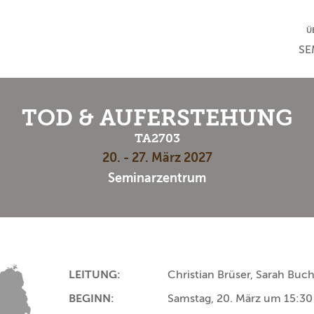
NA
Ü
NAV
SE
TOD & AUFERSTEHUNG
TA2703
20. - 27. März 2027
Seminarzentrum
LEITUNG:
Christian Brüser, Sarah Buc
BEGINN:
Samstag, 20. März um 15:30