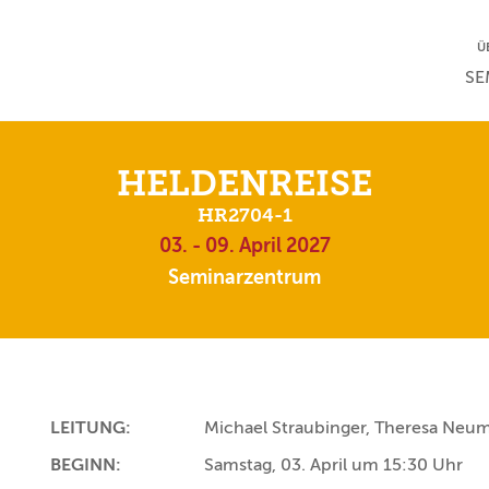
NA
Ü
NAV
SE
HELDENREISE
HR2704-1
03. - 09. April 2027
Seminarzentrum
LEITUNG:
Michael Straubinger, Theresa Neum
BEGINN:
Samstag, 03. April um 15:30 Uhr