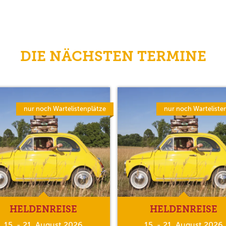
DIE NÄCHSTEN TERMINE
nur noch Wartelistenplätze
nur noch Warteliste
HELDENREISE
HELDENREISE
15. - 21. August 2026
15. - 21. August 2026