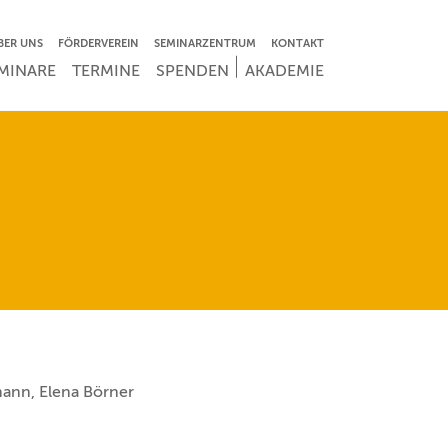
VIGATION ÜBERSPRINGEN
BER UNS
FÖRDERVEREIN
SEMINARZENTRUM
KONTAKT
IGATION ÜBERSPRINGEN
MINARE
TERMINE
SPENDEN
AKADEMIE
ann, Elena Börner