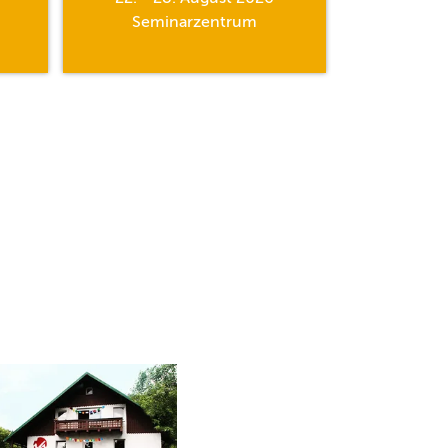
Seminarzentrum
Semi