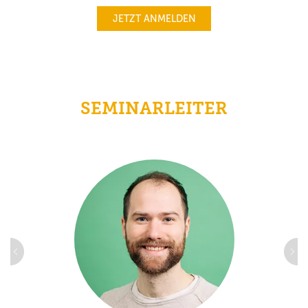
JETZT ANMELDEN
SEMINARLEITER