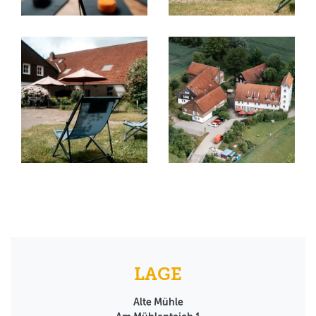
LAGE
Alte Mühle