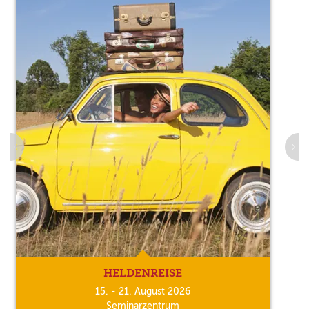
HELDENREISE
15. - 21. August 2026
Seminarzentrum