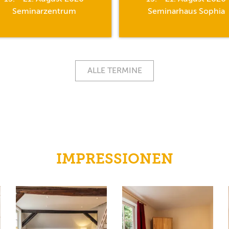
Seminarzentrum
Seminarhaus Sophia
ALLE TERMINE
IMPRESSIONEN