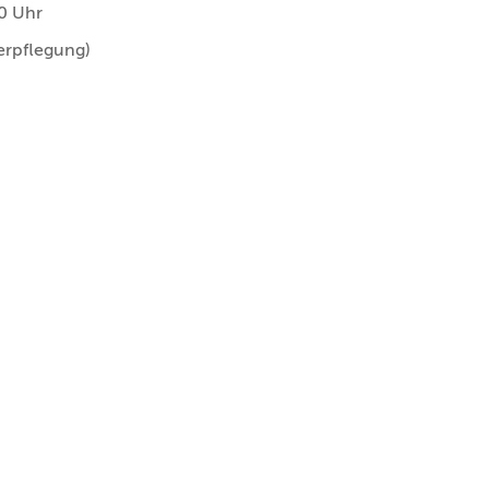
30 Uhr
erpflegung)