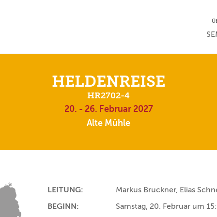
NA
Ü
NAV
SE
HELDENREISE
HR2702-4
20. - 26. Februar 2027
Alte Mühle
LEITUNG:
Markus Bruckner, Elias Schn
BEGINN:
Samstag, 20. Februar um 15