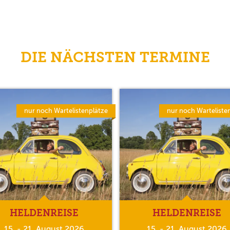
DIE NÄCHSTEN TERMINE
nur noch Wartelistenplätze
nur noch Warteliste
HELDENREISE
HELDENREISE
15. - 21. August 2026
15. - 21. August 2026