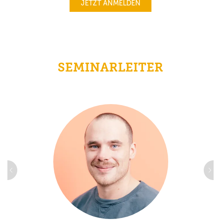
JETZT ANMELDEN
SEMINARLEITER