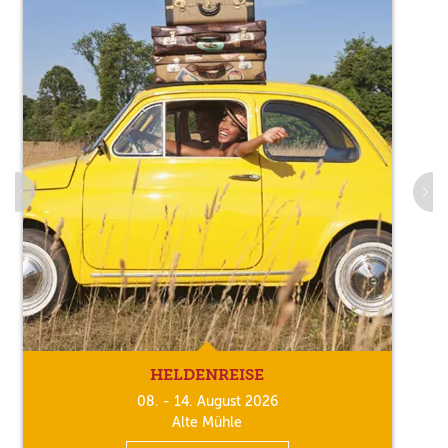
HELDENREISE
08. - 14. August 2026
Alte Mühle