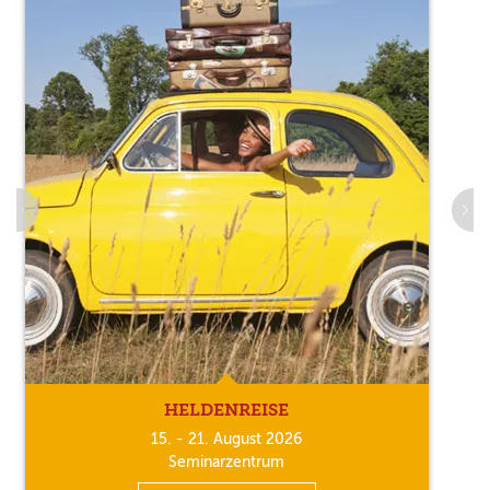
HELDENREISE
15. - 21. August 2026
Seminarzentrum