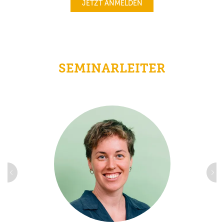
JETZT ANMELDEN
SEMINARLEITER