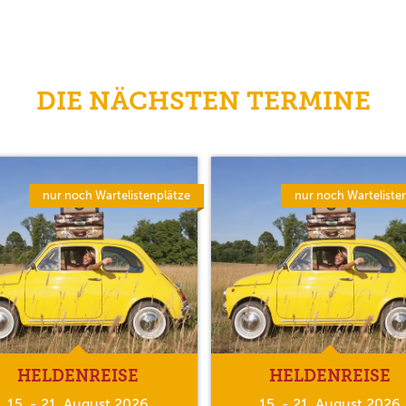
DIE NÄCHSTEN TERMINE
nur noch Wartelistenplätze
nur noch Warteliste
HELDENREISE
HELDENREISE
15. - 21. August 2026
15. - 21. August 2026