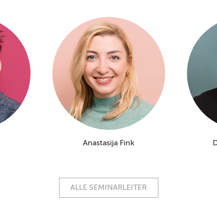
Anastasija Fink
D
ALLE SEMINARLEITER