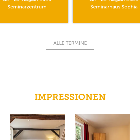
Seminarzentrum
Seminarhaus Sophia
ALLE TERMINE
IMPRESSIONEN