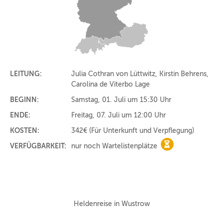
LEITUNG:
Julia Cothran von Lüttwitz, Kirstin Behrens,
Carolina de Viterbo Lage
BEGINN:
Samstag, 01. Juli um 15:30 Uhr
ENDE:
Freitag, 07. Juli um 12:00 Uhr
KOSTEN:
342€
(Für Unterkunft und Verpflegung)
VERFÜGBARKEIT:
nur noch Wartelistenplätze
nur noch Warteli
Heldenreise in Wustrow