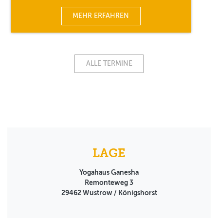
MEHR ERFAHREN
ALLE TERMINE
LAGE
Yogahaus Ganesha
Remonteweg 3
29462
Wustrow / Königshorst