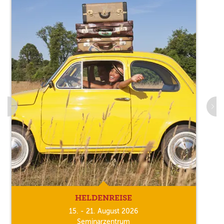
HELDENREISE
15. - 21. August 2026
Seminarzentrum