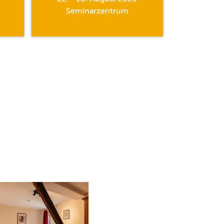
Seminarzentrum
Semi