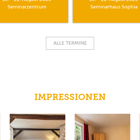
Seminarzentrum
Seminarhaus Sophia
ALLE TERMINE
IMPRESSIONEN