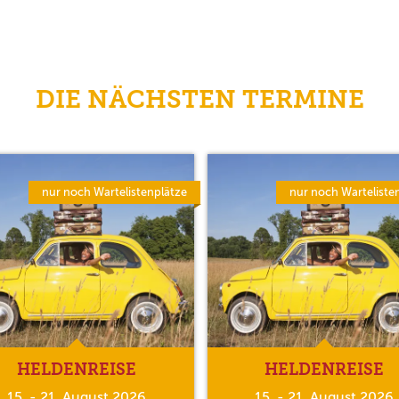
DIE NÄCHSTEN TERMINE
nur noch Wartelistenplätze
nur noch Warteliste
HELDENREISE
HELDENREISE
15. - 21. August 2026
15. - 21. August 2026