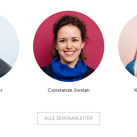
r
Constanze Jordan
K
ALLE SEMINARLEITER