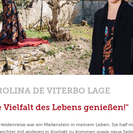
OLINA DE VITERBO LAGE
e Vielfalt des Lebens genießen!"
eldenreise war ein Meilenstein in meinem Leben. Sie half m
 leichter mit anderen in Kontakt zu kommen sowie neue Seite