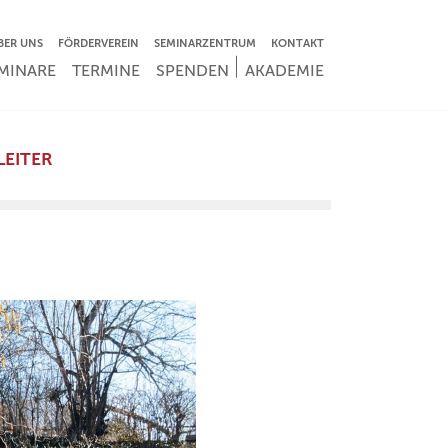
VIGATION ÜBERSPRINGEN
BER UNS
FÖRDERVEREIN
SEMINARZENTRUM
KONTAKT
IGATION ÜBERSPRINGEN
MINARE
TERMINE
SPENDEN
AKADEMIE
LEITER