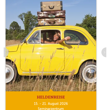
HELDENREISE
15. - 21. August 2026
Seminarzentrum