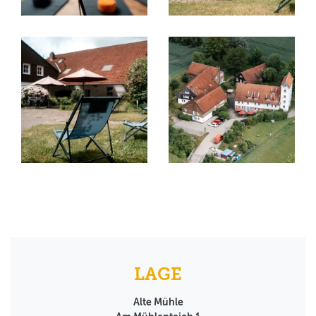
LAGE
Alte Mühle