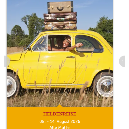
HELDENREISE
08. - 14. August 2026
Alte Mühle