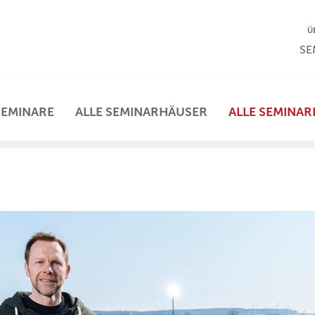
NA
Ü
NAV
SE
SEMINARE
ALLE SEMINARHÄUSER
ALLE SEMINAR