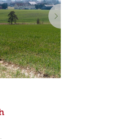
Nächste
h