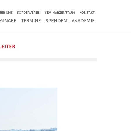
VIGATION ÜBERSPRINGEN
BER UNS
FÖRDERVEREIN
SEMINARZENTRUM
KONTAKT
IGATION ÜBERSPRINGEN
MINARE
TERMINE
SPENDEN
AKADEMIE
LEITER