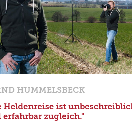
RND HUMMELSBECK
e Heldenreise ist unbeschreiblic
 erfahrbar zugleich."