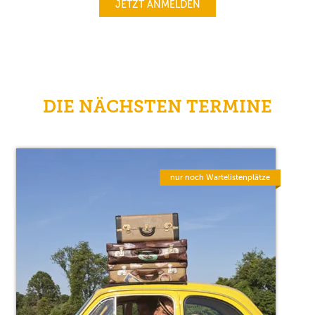
JETZT ANMELDEN
DIE NÄCHSTEN TERMINE
nur noch Wartelistenplätze