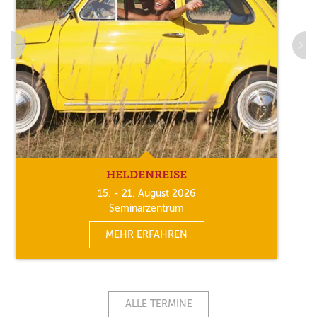
HELDENREISE
15. - 21. August 2026
Seminarzentrum
MEHR ERFAHREN
ALLE TERMINE