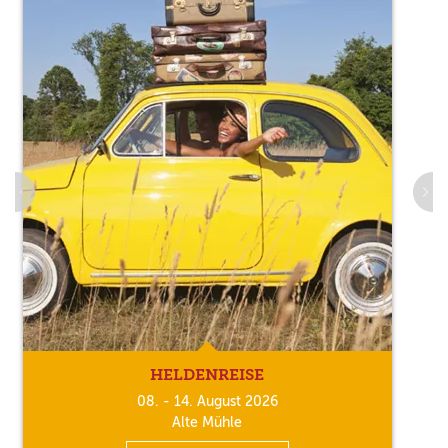
HELDENREISE
08. - 14. August 2026
Alte Mühle