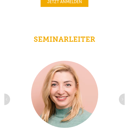
JETZT ANMELDEN
SEMINARLEITER