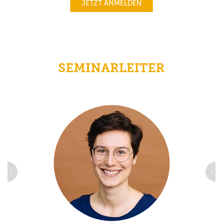
JETZT ANMELDEN
SEMINARLEITER