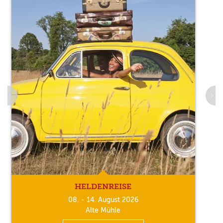
HELDENREISE
08. - 14. August 2026
Alte Mühle