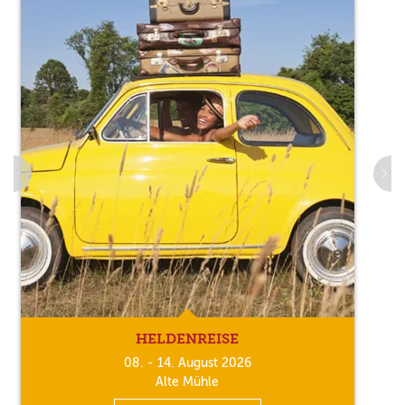
HELDENREISE
08. - 14. August 2026
Alte Mühle