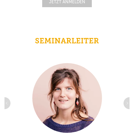
JETZT ANMELDEN
SEMINARLEITER