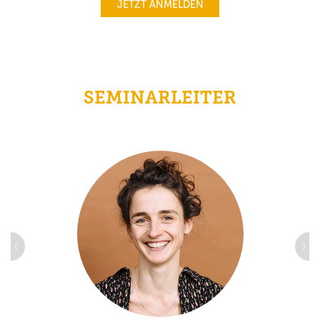
JETZT ANMELDEN
SEMINARLEITER