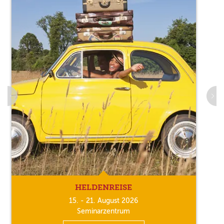
HELDENREISE
15. - 21. August 2026
Seminarzentrum