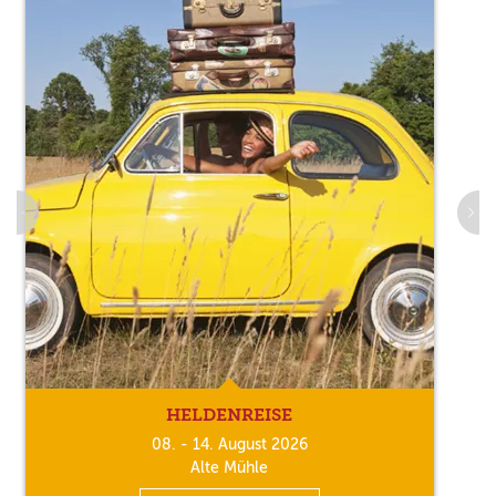
HELDENREISE
08. - 14. August 2026
Alte Mühle