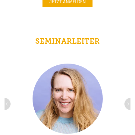
JETZT ANMELDEN
SEMINARLEITER