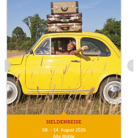
HELDENREISE
08. - 14. August 2026
Alte Mühle