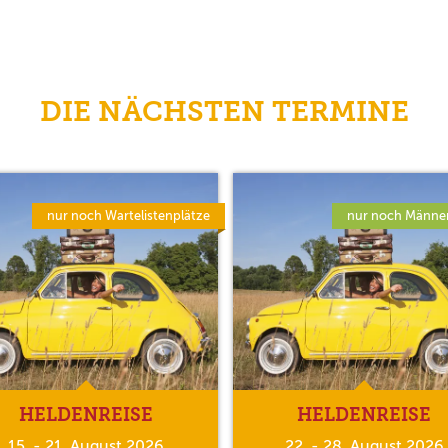
DIE NÄCHSTEN TERMINE
nur noch Wartelistenplätze
nur noch Männer
HELDENREISE
HELDENREISE
15. - 21. August 2026
22. - 28. August 2026