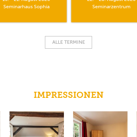
Seminarhaus Sophia
Seminarzentrum
ALLE TERMINE
IMPRESSIONEN