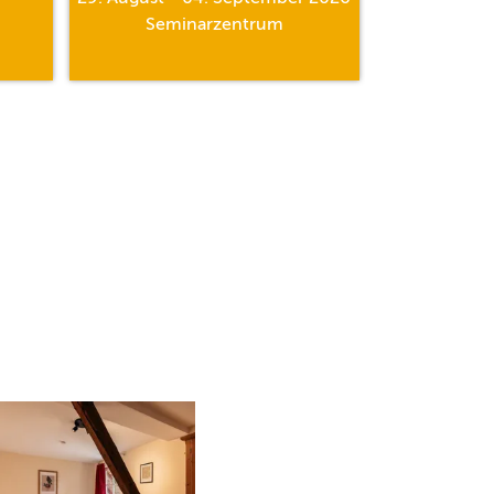
Seminarzentrum
Al