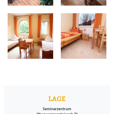
LAGE
Seminarzentrum