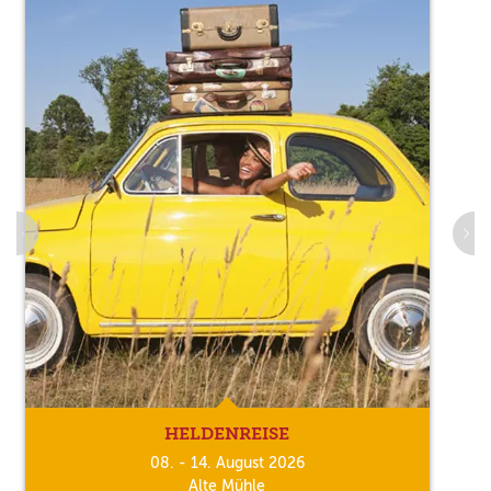
HELDENREISE
08. - 14. August 2026
Alte Mühle