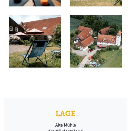
LAGE
Alte Mühle