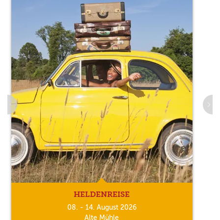
HELDENREISE
08. - 14. August 2026
Alte Mühle