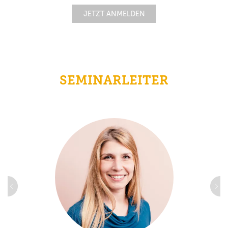
JETZT ANMELDEN
SEMINARLEITER