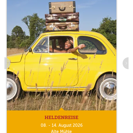
HELDENREISE
08. - 14. August 2026
Alte Mühle