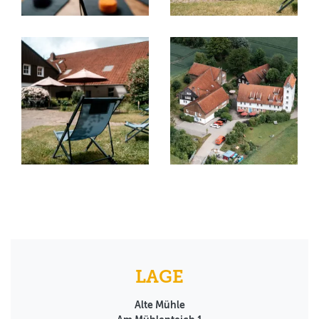
LAGE
Alte Mühle