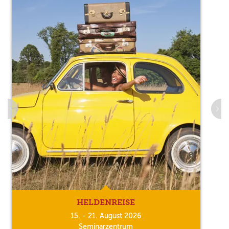
HELDENREISE
15. - 21. August 2026
Seminarzentrum