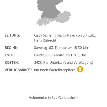
LEITUNG:
Gaby Salner, Julia Cothran von Lüttwitz,
Hans Rutrecht
BEGINN:
Samstag, 03. Februar um 15:30 Uhr
ENDE:
Freitag, 09. Februar um 12:00 Uhr
KOSTEN:
342€
(Für Unterkunft und Verpflegung)
VERFÜGBARKEIT:
nur noch Wartelistenplätze
nur noch Warteli
Heldenreise in Bad Gandersheim