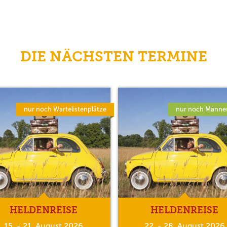
DIE NÄCHSTEN TERMINE
nur noch Wartelistenplätze
nur noch Männer
HELDENREISE
HELDENREISE
15. - 21. August 2026
22. - 28. August 2026