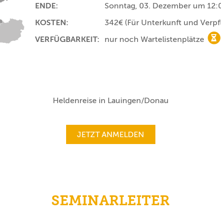
ENDE:
Sonntag, 03. Dezember um 12:
KOSTEN:
342€
(Für Unterkunft und Verp
VERFÜGBARKEIT:
nur noch Wartelistenplätze
nu
Heldenreise in Lauingen/Donau
JETZT ANMELDEN
SEMINARLEITER