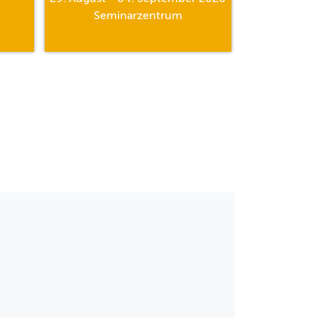
Seminarzentrum
Al