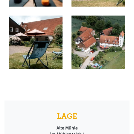
LAGE
Alte Mühle