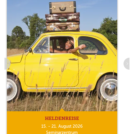
HELDENREISE
15. - 21. August 2026
Seminarzentrum