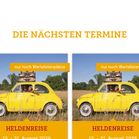
DIE NÄCHSTEN TERMINE
nur noch Wartelistenplätze
nur noch Warteliste
HELDENREISE
HELDENREISE
15. - 21. August 2026
15. - 21. August 2026