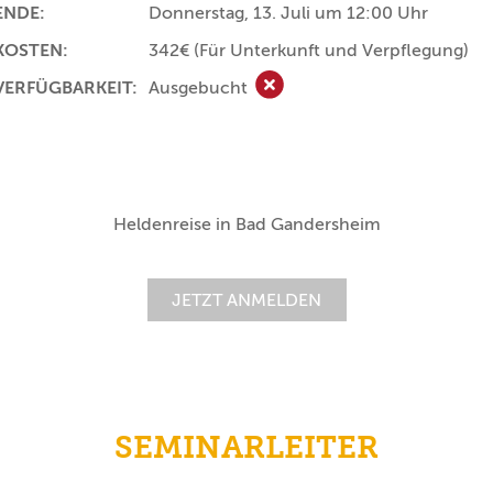
ENDE:
Donnerstag, 13. Juli um 12:00 Uhr
KOSTEN:
342€
(Für Unterkunft und Verpflegung)
VERFÜGBARKEIT:
Ausgebucht
Ausgebucht
Heldenreise in Bad Gandersheim
JETZT ANMELDEN
SEMINARLEITER