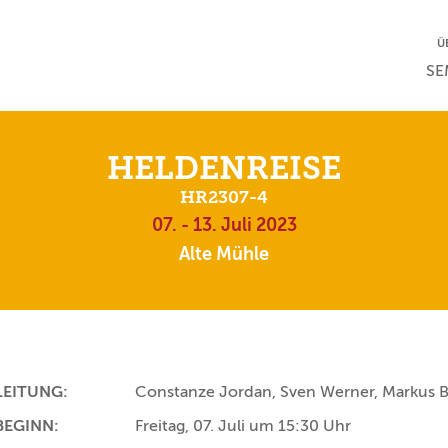
NA
Ü
NAV
SE
HELDENREISE
HR2307-4
07. - 13. Juli 2023
Alte Mühle
LEITUNG:
Constanze Jordan, Sven Werner, Markus B
BEGINN:
Freitag, 07. Juli um 15:30 Uhr