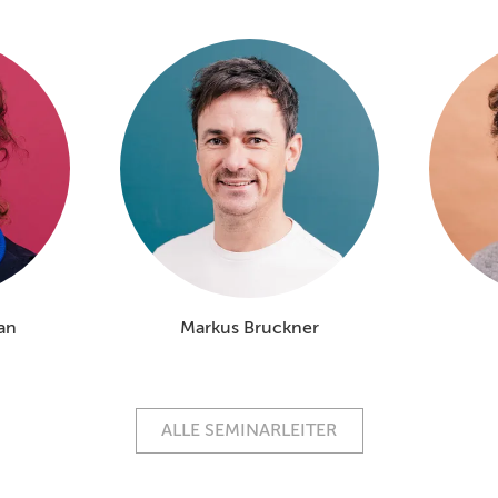
an
Markus Bruckner
ALLE SEMINARLEITER