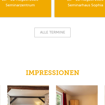
Seminarzentrum
Seminarhaus Sophia
ALLE TERMINE
IMPRESSIONEN