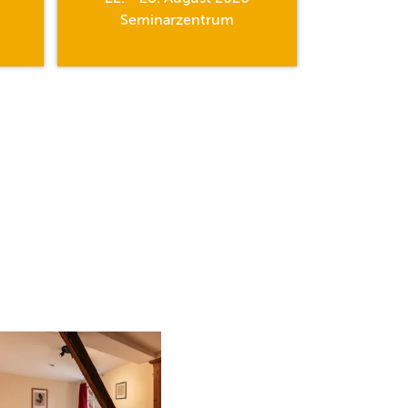
Seminarzentrum
Semi