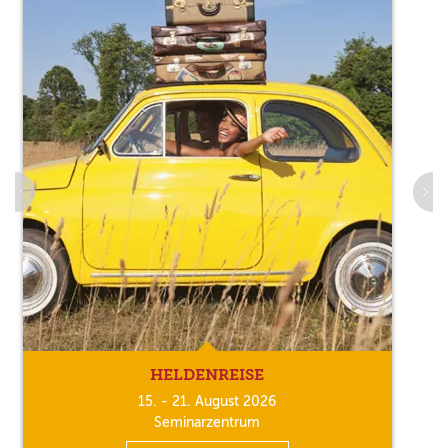
HELDENREISE
15. - 21. August 2026
Seminarzentrum