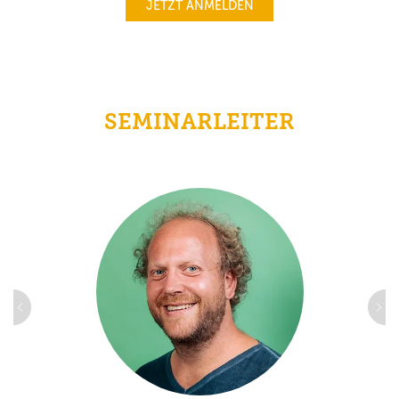
JETZT ANMELDEN
SEMINARLEITER