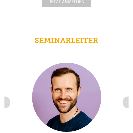
JETZT ANMELDEN
SEMINARLEITER