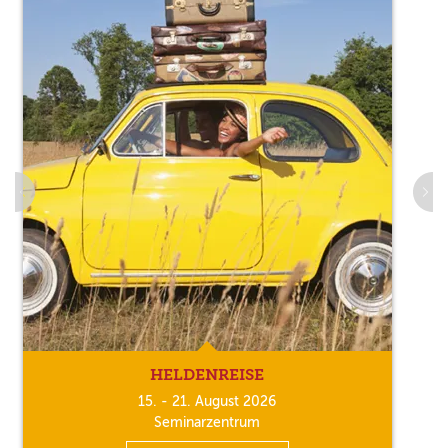
HELDENREISE
15. - 21. August 2026
Seminarzentrum