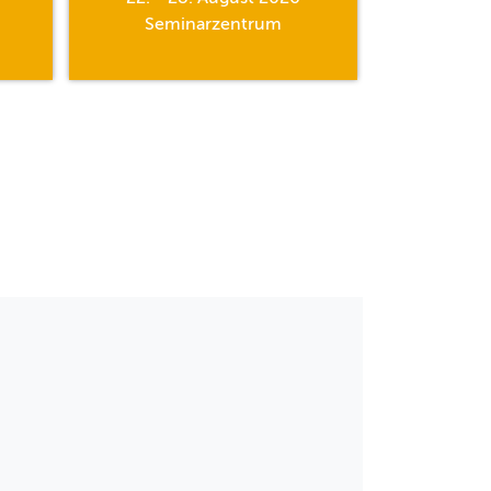
Seminarzentrum
Semi