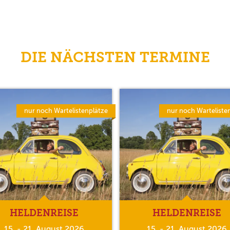
DIE NÄCHSTEN TERMINE
nur noch Wartelistenplätze
nur noch Warteliste
HELDENREISE
HELDENREISE
15. - 21. August 2026
15. - 21. August 2026