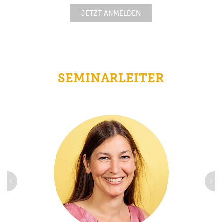
JETZT ANMELDEN
SEMINARLEITER