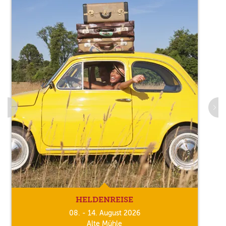
HELDENREISE
08. - 14. August 2026
Alte Mühle