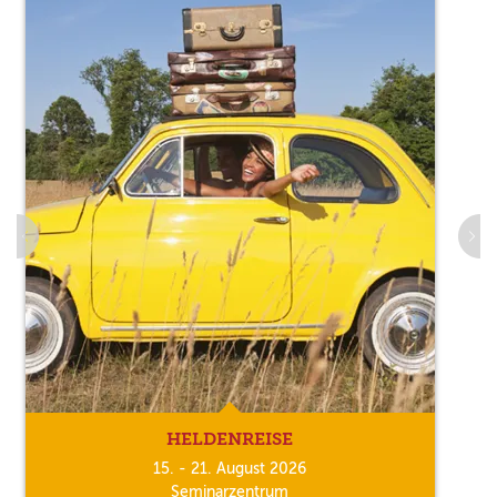
HELDENREISE
15. - 21. August 2026
Seminarzentrum