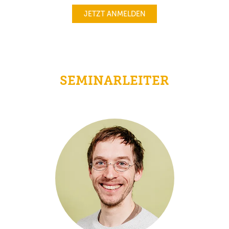
JETZT ANMELDEN
SEMINARLEITER