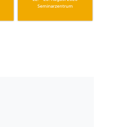
Seminarzentrum
Semi