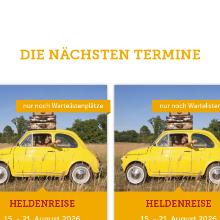
DIE NÄCHSTEN TERMINE
nur noch Wartelistenplätze
nur noch Warteliste
HELDENREISE
HELDENREISE
15. - 21. August 2026
15. - 21. August 2026