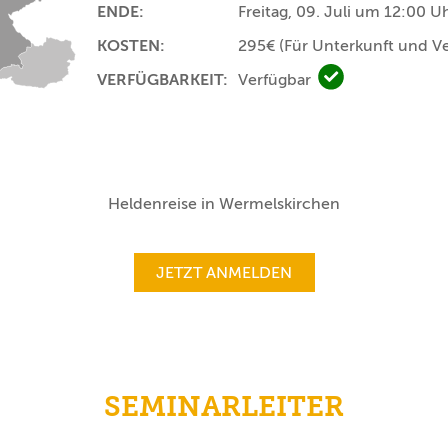
ENDE:
Freitag, 09. Juli um 12:00 U
KOSTEN:
295€
(Für Unterkunft und V
VERFÜGBARKEIT:
Verfügbar
Verfügbar
Heldenreise in Wermelskirchen
JETZT ANMELDEN
SEMINARLEITER