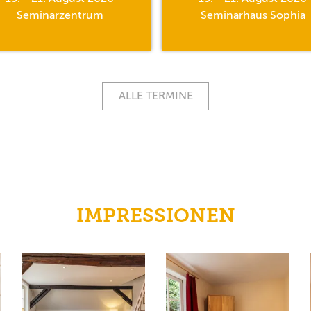
Seminarzentrum
Seminarhaus Sophia
ALLE TERMINE
IMPRESSIONEN