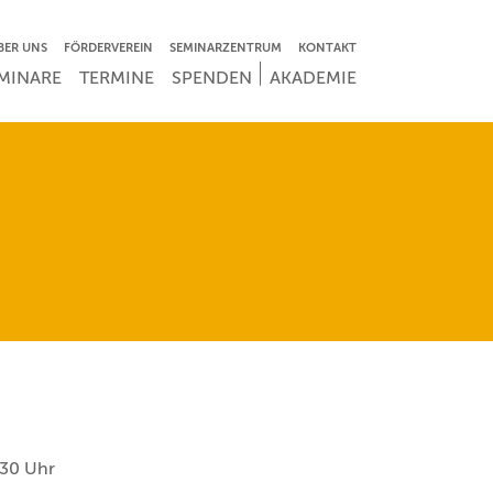
VIGATION ÜBERSPRINGEN
BER UNS
FÖRDERVEREIN
SEMINARZENTRUM
KONTAKT
IGATION ÜBERSPRINGEN
MINARE
TERMINE
SPENDEN
AKADEMIE
:30 Uhr