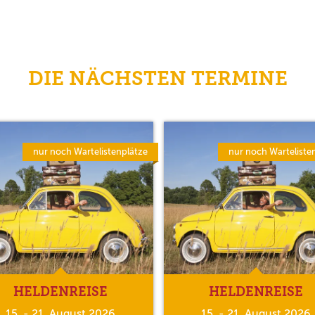
DIE NÄCHSTEN TERMINE
nur noch Wartelistenplätze
nur noch Warteliste
HELDENREISE
HELDENREISE
15. - 21. August 2026
15. - 21. August 2026