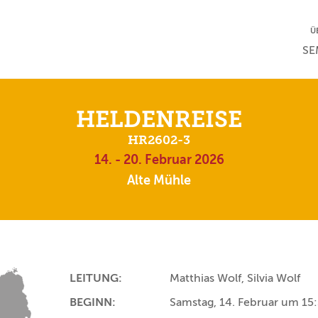
NA
Ü
NAV
SE
HELDENREISE
HR2602-3
14. - 20. Februar 2026
Alte Mühle
LEITUNG:
Matthias Wolf, Silvia Wolf
BEGINN:
Samstag, 14. Februar um 15