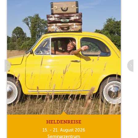
HELDENREISE
15. - 21. August 2026
Seminarzentrum