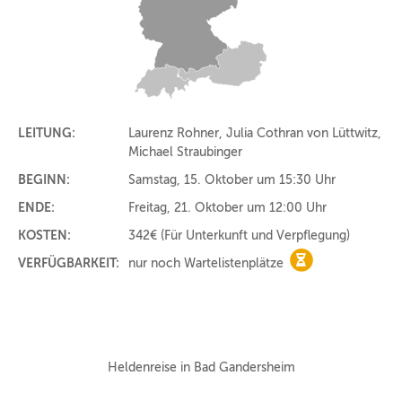
LEITUNG:
Laurenz Rohner, Julia Cothran von Lüttwitz,
Michael Straubinger
BEGINN:
Samstag, 15. Oktober um 15:30 Uhr
ENDE:
Freitag, 21. Oktober um 12:00 Uhr
KOSTEN:
342€
(Für Unterkunft und Verpflegung)
VERFÜGBARKEIT:
nur noch Wartelistenplätze
nur noch Warteli
Heldenreise in Bad Gandersheim