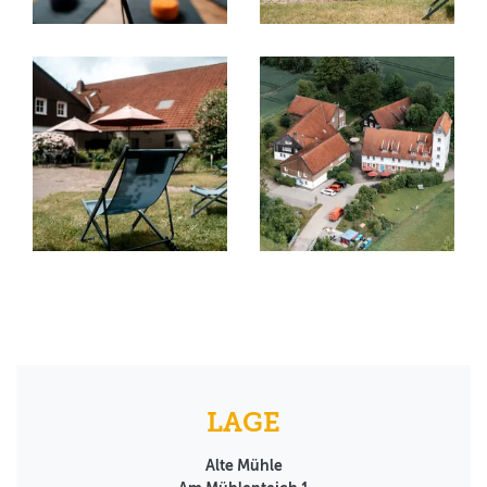
LAGE
Alte Mühle