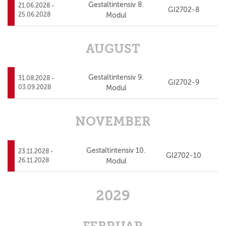
Gestaltintensiv 8.
21.06.2028 -
GI2702-8
25.06.2028
Modul
AUGUST
Gestaltintensiv 9.
31.08.2028 -
GI2702-9
03.09.2028
Modul
NOVEMBER
Gestaltintensiv 10.
23.11.2028 -
GI2702-10
26.11.2028
Modul
2029