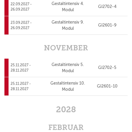
Gestaltintensiv 4.
22.09.2027 -
GI2702-4
26.09.2027
Modul
Gestaltintensiv 9.
23.09.2027 -
GI2601-9
26.09.2027
Modul
NOVEMBER
Gestaltintensiv 5.
25.11.2027 -
GI2702-5
28.11.2027
Modul
Gestaltintensiv 10.
25.11.2027 -
GI2601-10
28.11.2027
Modul
2028
FEBRUAR