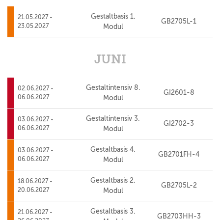
Gestaltbasis 1.
21.05.2027 -
GB2705L-1
23.05.2027
Modul
JUNI
Gestaltintensiv 8.
02.06.2027 -
GI2601-8
06.06.2027
Modul
Gestaltintensiv 3.
03.06.2027 -
GI2702-3
06.06.2027
Modul
Gestaltbasis 4.
03.06.2027 -
GB2701FH-4
06.06.2027
Modul
Gestaltbasis 2.
18.06.2027 -
GB2705L-2
20.06.2027
Modul
Gestaltbasis 3.
21.06.2027 -
GB2703HH-3