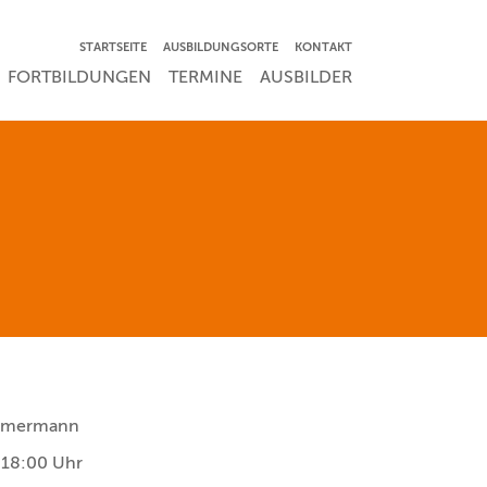
NAVIGATION ÜBERSPRINGEN
STARTSEITE
AUSBILDUNGSORTE
KONTAKT
RSPRINGEN
FORTBILDUNGEN
TERMINE
AUSBILDER
immermann
 18:00 Uhr