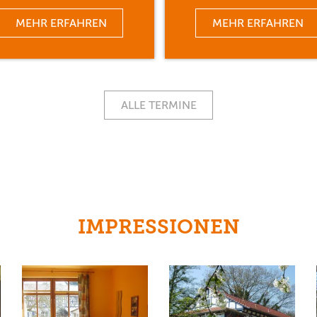
MEHR ERFAHREN
MEHR ERFAHREN
ALLE TERMINE
IMPRESSIONEN