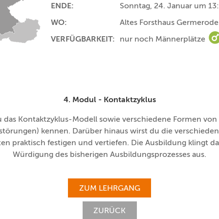
ENDE:
Sonntag, 24. Januar um 13
WO:
Altes Forsthaus Germerode
VERFÜGBARKEIT:
nur noch Männerplätze
n
4. Modul - Kontaktzyklus
du das Kontaktzyklus-Modell sowie verschiedene Formen vo
störungen) kennen. Darüber hinaus wirst du die verschiede
en praktisch festigen und vertiefen. Die Ausbildung klingt da
Würdigung des bisherigen Ausbildungsprozesses aus.
ZUM LEHRGANG
ZURÜCK