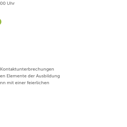
:00 Uhr
ur noch Männerplätze
n Kontaktunterbrechungen
nen Elemente der Ausbildung
nn mit einer feierlichen