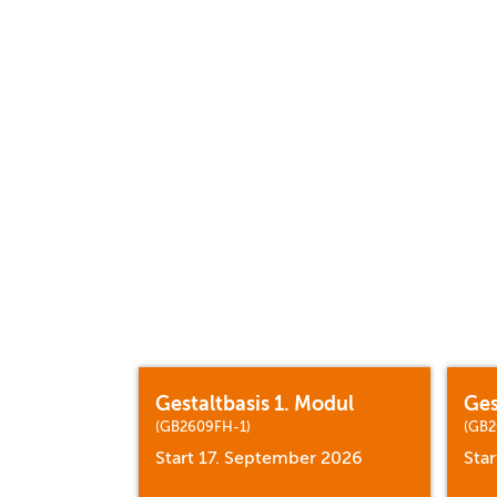
Gestaltbasis 1. Modul
Ges
(GB2609FH-1)
(GB2
Start 17. September 2026
Sta