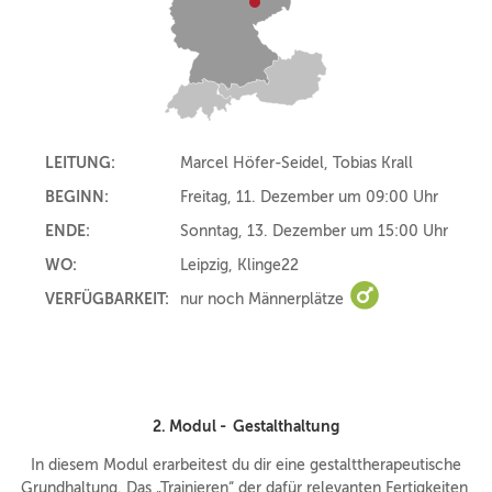
LEITUNG:
Marcel Höfer-Seidel, Tobias Krall
BEGINN:
Freitag, 11. Dezember um 09:00 Uhr
ENDE:
Sonntag, 13. Dezember um 15:00 Uhr
WO:
Leipzig, Klinge22
VERFÜGBARKEIT:
nur noch Männerplätze
nur noch Männer
2. Modul - Gestalthaltung
In diesem Modul erarbeitest du dir eine gestalttherapeutische
Grundhaltung. Das „Trainieren“ der dafür relevanten Fertigkeiten,