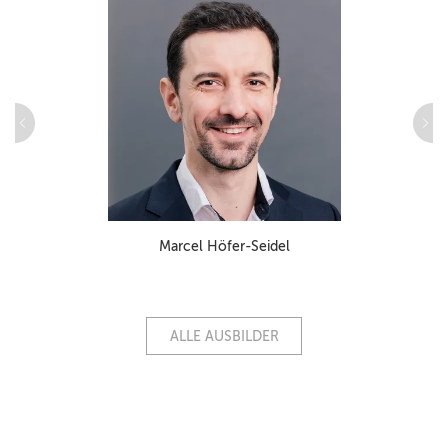
Marcel Höfer-Seidel
ALLE AUSBILDER