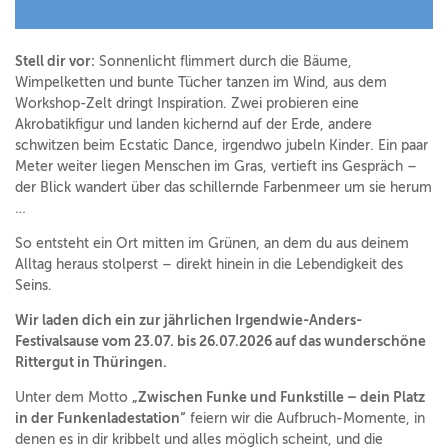
Stell dir vor:
Sonnenlicht flimmert durch die Bäume,
Wimpelketten und bunte Tücher tanzen im Wind, aus dem
Workshop-Zelt dringt Inspiration. Zwei probieren eine
Akrobatikfigur und landen kichernd auf der Erde, andere
schwitzen beim Ecstatic Dance, irgendwo jubeln Kinder. Ein paar
Meter weiter liegen Menschen im Gras, vertieft ins Gespräch –
der Blick wandert über das schillernde Farbenmeer um sie herum
…
So entsteht ein Ort mitten im Grünen, an dem du aus deinem
Alltag heraus stolperst – direkt hinein in die Lebendigkeit des
Seins.
Wir laden dich ein zur jährlichen Irgendwie-Anders-
Festivalsause vom 23.07. bis 26.07.2026 auf das wunderschöne
Rittergut in Thüringen.
Unter dem Motto
„Zwischen Funke und Funkstille – dein Platz
in der Funkenladestation“
feiern wir die Aufbruch-Momente, in
denen es in dir kribbelt und alles möglich scheint, und die