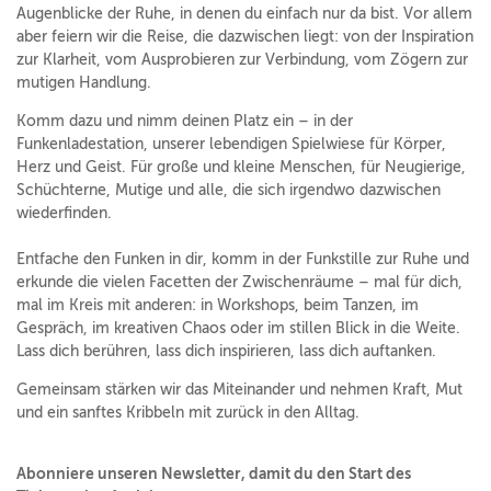
Augenblicke der Ruhe, in denen du einfach nur da bist. Vor allem
aber feiern wir die Reise, die dazwischen liegt: von der Inspiration
zur Klarheit, vom Ausprobieren zur Verbindung, vom Zögern zur
mutigen Handlung.
Komm dazu und nimm deinen Platz ein – in der
Funkenladestation, unserer lebendigen Spielwiese für Körper,
Herz und Geist. Für große und kleine Menschen, für Neugierige,
Schüchterne, Mutige und alle, die sich irgendwo dazwischen
wiederfinden.
Entfache den Funken in dir, komm in der Funkstille zur Ruhe und
erkunde die vielen Facetten der Zwischenräume – mal für dich,
mal im Kreis mit anderen: in Workshops, beim Tanzen, im
Gespräch, im kreativen Chaos oder im stillen Blick in die Weite.
Lass dich berühren, lass dich inspirieren, lass dich auftanken.
Gemeinsam stärken wir das Miteinander und nehmen Kraft, Mut
und ein sanftes Kribbeln mit zurück in den Alltag.
Abonniere unseren Newsletter, damit du den Start des