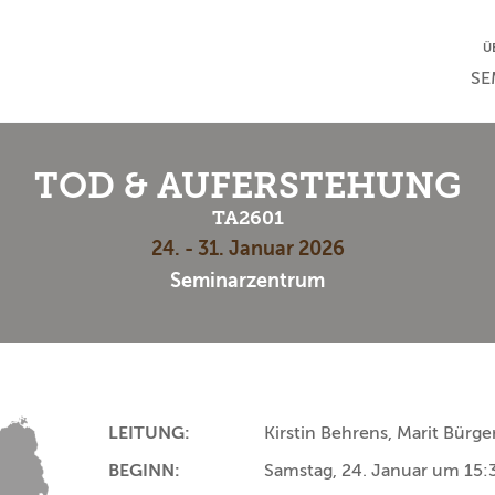
NA
Ü
NAV
SE
TOD & AUFERSTEHUNG
TA2601
24. - 31. Januar 2026
Seminarzentrum
LEITUNG:
Kirstin Behrens, Marit Bürge
BEGINN:
Samstag, 24. Januar um 15: