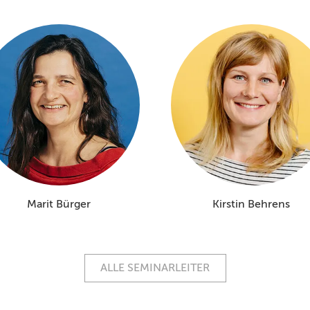
Marit Bürger
Kirstin Behrens
ALLE SEMINARLEITER