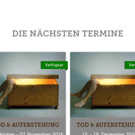
DIE NÄCHSTEN TERMINE
Verfügbar
Ver
OD & AUFERSTEHUNG
TOD & AUFERSTEH
Oktober - 07. November 2026
12. - 19. Dezember 202