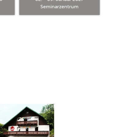
Seminarzentrum
Semi