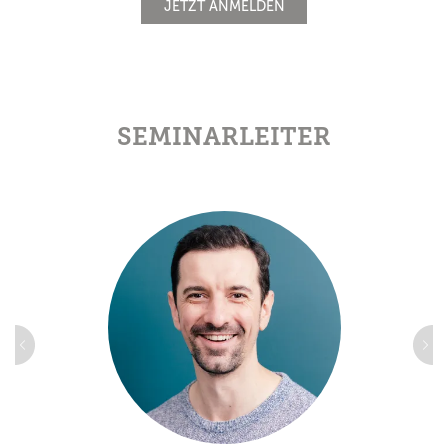
JETZT ANMELDEN
SEMINARLEITER