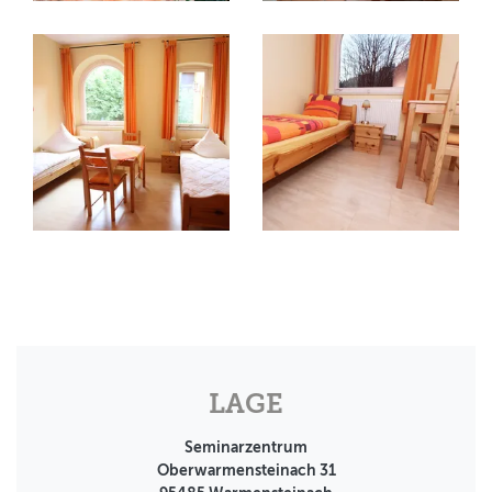
LAGE
Seminarzentrum
Oberwarmensteinach 31