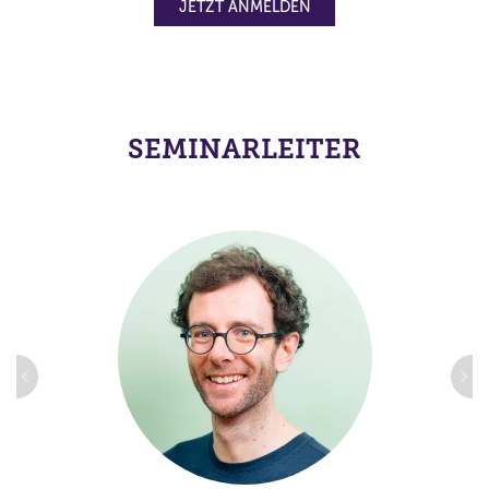
JETZT ANMELDEN
SEMINARLEITER