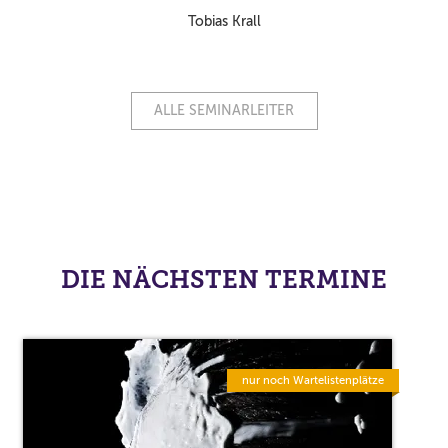
Tobias Krall
ALLE SEMINARLEITER
DIE NÄCHSTEN TERMINE
nur noch Wartelistenplätze