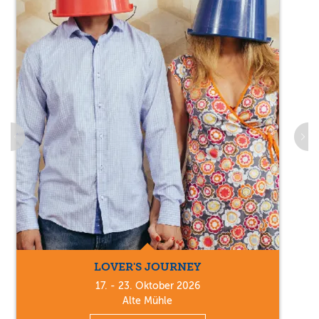
LOVER'S JOURNEY
17. - 23. Oktober 2026
Alte Mühle