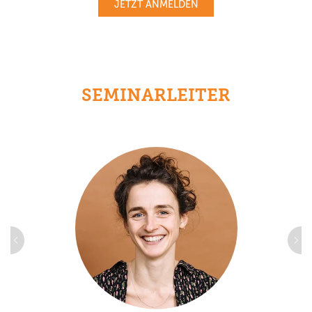
JETZT ANMELDEN
SEMINARLEITER