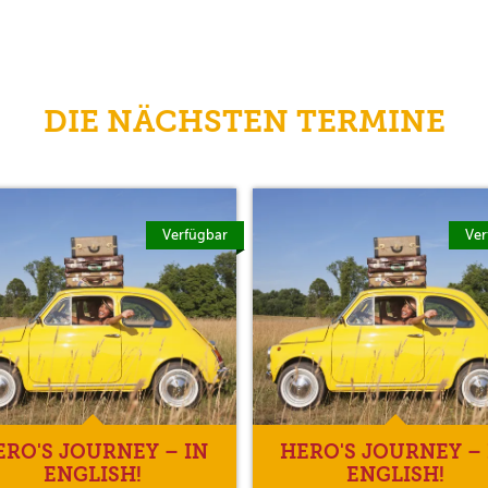
DIE NÄCHSTEN TERMINE
Verfügbar
Ver
ERO'S JOURNEY – IN
HERO'S JOURNEY – 
ENGLISH!
ENGLISH!