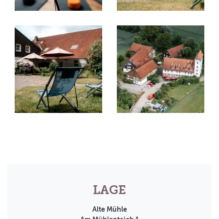
LAGE
Alte Mühle