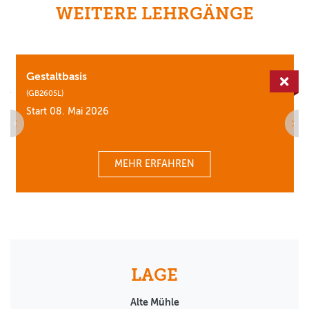
WEITERE LEHRGÄNGE
Gestaltbasis
erfügbar
Aus
(GB2605L)
Start 08. Mai 2026
MEHR ERFAHREN
LAGE
Alte Mühle