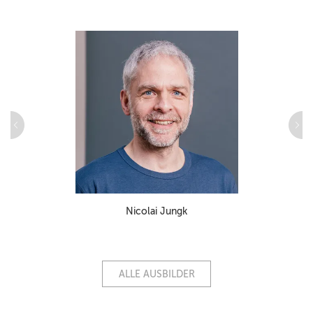
Nicolai Jungk
ALLE AUSBILDER